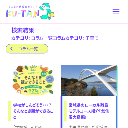
検索結果
カテゴリ:
コラム⼀覧
コラムカテゴリ:
子育て
コラム⼀覧
学校がしんどそう・・・？
宮城県のローカル離島
そんなとき親ができるこ
モデルコース紹介『気仙
と
沼大島編』
「学校がしんどそ
太平洋に面した宮城県