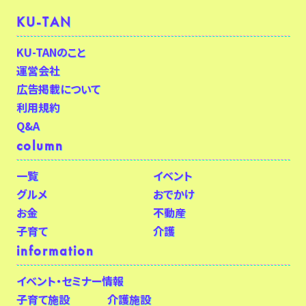
KU-TAN
KU-TANのこと
運営会社
広告掲載について
利用規約
Q&A
column
一覧
イベント
グルメ
おでかけ
お金
不動産
子育て
介護
information
イベント・セミナー情報
子育て施設
介護施設