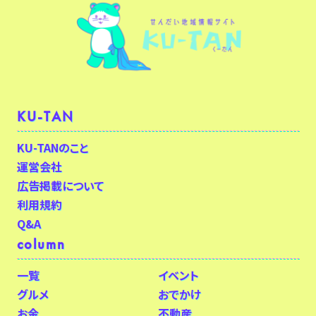
KU-TAN
KU-TANのこと
運営会社
広告掲載について
利用規約
Q&A
column
一覧
イベント
グルメ
おでかけ
お金
不動産