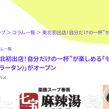
ップ
＞
コラム⼀覧
＞
東北初出店！自分だけの一杯”が楽しめる「七宝麻
ラム⼀覧
北初出店！自分だけの一杯”が楽しめる「
ラータン)」がオープン
ルメ