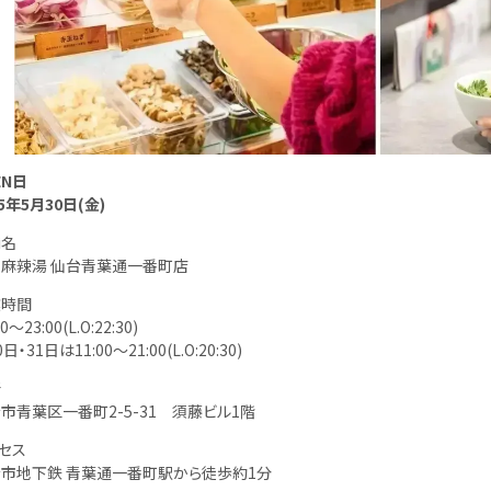
EN日
25年5月30日(金)
舗名
麻辣湯 仙台青葉通一番町店
業時間
00～23:00(L.O:22:30)
日・31日は11:00～21:00(L.O:20:30)
所
市青葉区一番町2-5-31 須藤ビル1階
セス
市地下鉄 青葉通一番町駅から徒歩約1分