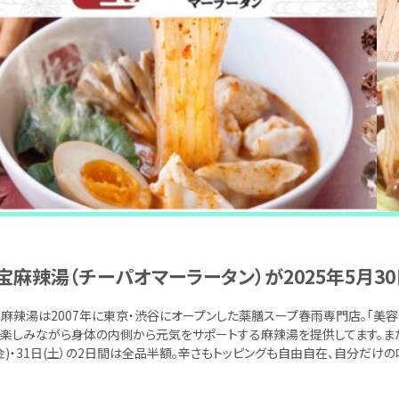
宝麻辣湯（チーパオマーラータン）が2025年5月30
麻辣湯は2007年に東京・渋谷にオープンした薬膳スープ春雨専門店。「美容
楽しみながら身体の内側から元気をサポートする麻辣湯を提供してます。また、
金)・31日(土）の2日間は全品半額。辛さもトッピングも自由自在、自分だけ