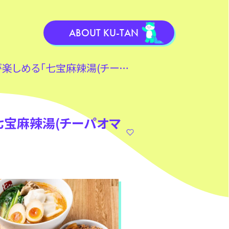
ABOUT KU-TAN
辣湯(チーパオマーラータン)」がオープン
七宝麻辣湯(チーパオマ