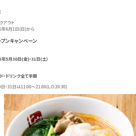
数
席
クアウト
25年6月1日(日)から
ープンキャンペーン
間
25年5月30日(金)・31日(土）
容
ド・ドリンク全て半額
日・31日は11:00～21:00(L.O:20:30)