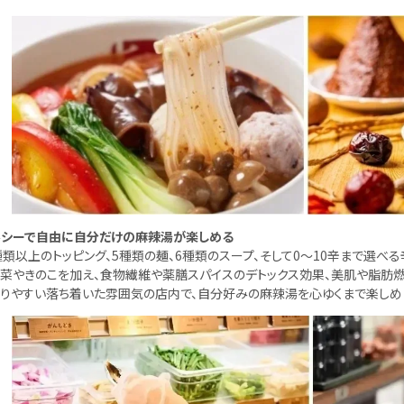
ルシーで自由に自分だけの麻辣湯が楽しめる
種類以上のトッピング、5種類の麺、6種類のスープ、そして0～10辛まで選べ
菜やきのこを加え、食物繊維や薬膳スパイスのデトックス効果、美肌や脂肪
りやすい落ち着いた雰囲気の店内で、自分好みの麻辣湯を心ゆくまで楽しめ