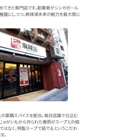
広めてきた専門店です。創業者がシンガポール
を基盤にしつつ、麻辣湯本来の魅力を最大限に
上の薬膳スパイスを配合。毎日店舗で仕込む
産じゃがいもから作られた春雨がスープとの相
ではなく、特製スープで茹でるというこだわ
す。