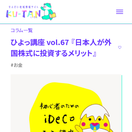
コラム⼀覧
ひよっ講座 vol.67 『日本人が外
国株式に投資するメリット』
#お金