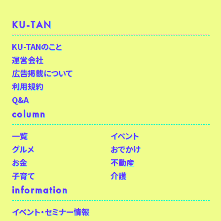
KU-TAN
KU-TANのこと
運営会社
広告掲載について
利用規約
Q&A
column
一覧
イベント
グルメ
おでかけ
お金
不動産
子育て
介護
information
イベント・セミナー情報