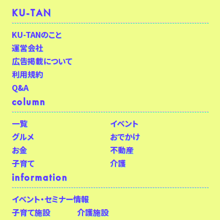
KU-TAN
KU-TANのこと
運営会社
広告掲載について
利用規約
Q&A
column
一覧
イベント
グルメ
おでかけ
お金
不動産
子育て
介護
information
イベント・セミナー情報
子育て施設
介護施設