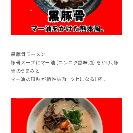
黒豚骨ラーメン
豚骨スープにマー油（ニンニク香味油）をかけ、豚
骨のうまみと
マー油の風味が相性抜群。クセになる1杯。