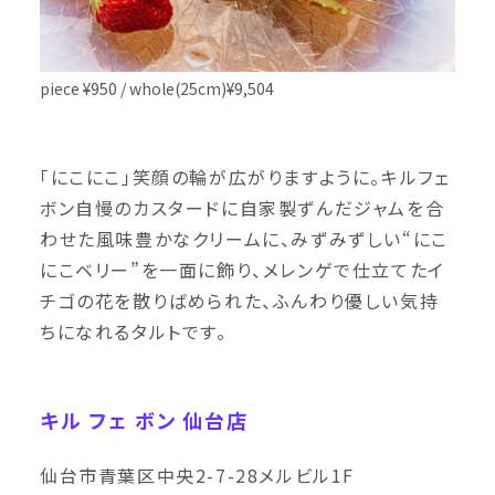
piece ¥950 / whole(25cm)¥9,504
「にこにこ」笑顔の輪が広がりますように。キルフェ
ボン自慢のカスタードに自家製ずんだジャムを合
わせた風味豊かなクリームに、みずみずしい“にこ
にこベリー”を一面に飾り、メレンゲで仕立てたイ
チゴの花を散りばめられた、ふんわり優しい気持
ちになれるタルトです。
キル フェ ボン 仙台店
仙台市青葉区中央2-7-28メルビル1F