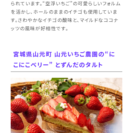
られています。“空浮いちご”の可愛らしいフォルム
を活かし、ホールのままのイチゴも使用していま
す。さわやかなイチゴの酸味と、マイルドなココナ
ッツの風味が好相性です。
宮城県山元町 山元いちご農園の“に
こにこベリー” とずんだのタルト