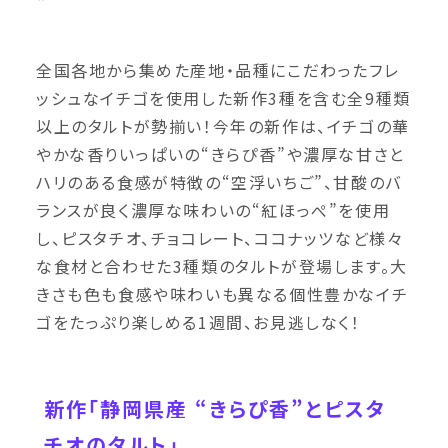
全国各地から集めた産地・品種にこだわったフレ
ッシュなイチゴを使用した新作3種を含む全9種類
以上のタルトが勢揃い！今年の新作は、イチゴの華
やかな香りいっぱいの“きらぴ香”や濃厚な甘さと
ハリのある食感が特徴の“空浮いちご”、甘酸のバ
ランスが良く濃厚な味わいの“紅ほっぺ”を使用
し、ピスタチオ、チョコレート、ココナッツなど様々
な食材と合わせた3種類のタルトが登場します。大
きさも色も食感や味わいも異なる個性豊かなイチ
ゴをたっぷり楽しめる1週間、お見逃しなく！
新作「静岡県産 “きらぴ香”とピスタ
チオのタルト」