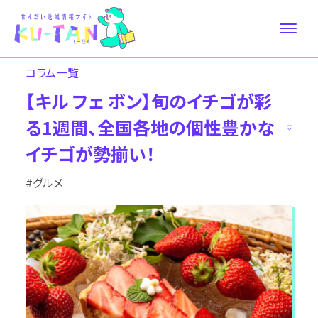
コラム⼀覧
【キル フェ ボン】旬のイチゴが彩
る1週間、全国各地の個性豊かな
イチゴが勢揃い！
#グルメ