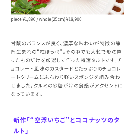
piece ¥1,890 / whole(25cm) ¥18,900
甘酸のバランスが良く、濃厚な味わいが特徴の静
岡生まれの“紅ほっぺ”。その中でも大粒で形の整
ったものだけを厳選して作った特選タルトです。チ
ョコレート風味のカスタードとたっぷりのチョコレ
ートクリームにふんわり軽いスポンジを組み合わ
せました。クルミの砂糖がけの食感がアクセントに
なっています。
新作「“空浮いちご”とココナッツのタ
ルト」