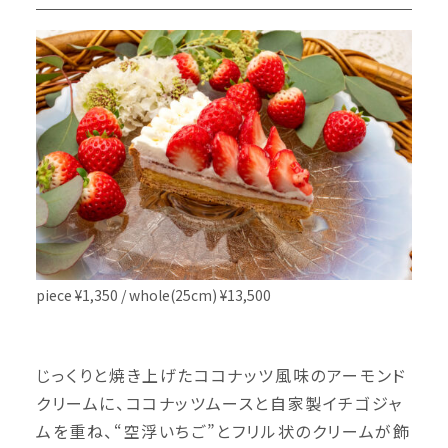
piece ¥1,350 / whole(25cm) ¥13,500
じっくりと焼き上げたココナッツ風味のアーモンド
クリームに、ココナッツムースと自家製イチゴジャ
ムを重ね、“空浮いちご”とフリル状のクリームが飾