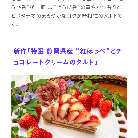
らぴ香”が一面に。“きらぴ香”の華やかな香りと、
ピスタチオのまろやかなコクが好相性のタルトで
す。
新作「特選 静岡県産 “紅ほっぺ”とチ
ョコレートクリームのタルト」