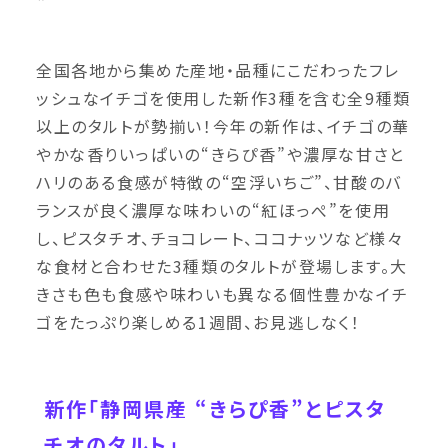
全国各地から集めた産地・品種にこだわったフレ
ッシュなイチゴを使用した新作3種を含む全9種類
以上のタルトが勢揃い！今年の新作は、イチゴの華
やかな香りいっぱいの“きらぴ香”や濃厚な甘さと
ハリのある食感が特徴の“空浮いちご”、甘酸のバ
ランスが良く濃厚な味わいの“紅ほっぺ”を使用
し、ピスタチオ、チョコレート、ココナッツなど様々
な食材と合わせた3種類のタルトが登場します。大
きさも色も食感や味わいも異なる個性豊かなイチ
ゴをたっぷり楽しめる1週間、お見逃しなく！
新作「静岡県産 “きらぴ香”とピスタ
チオのタルト」