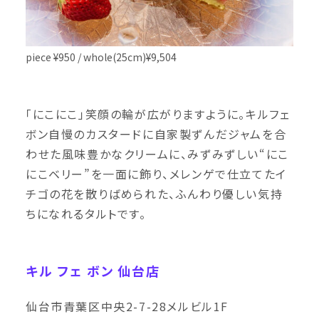
piece ¥950 / whole(25cm)¥9,504
「にこにこ」笑顔の輪が広がりますように。キルフェ
ボン自慢のカスタードに自家製ずんだジャムを合
わせた風味豊かなクリームに、みずみずしい“にこ
にこベリー”を一面に飾り、メレンゲで仕立てたイ
チゴの花を散りばめられた、ふんわり優しい気持
ちになれるタルトです。
キル フェ ボン 仙台店
仙台市青葉区中央2-7-28メルビル1F