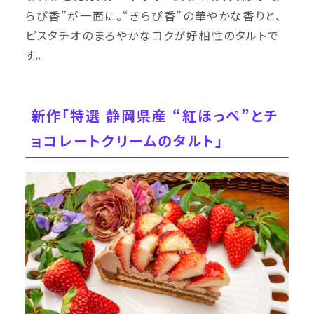
らぴ香”が一面に。“きらぴ香”の華やかな香りと、
ピスタチオのまろやかなコクが好相性のタルトで
す。
新作「特選 静岡県産 “紅ほっぺ”とチ
ョコレートクリームのタルト」