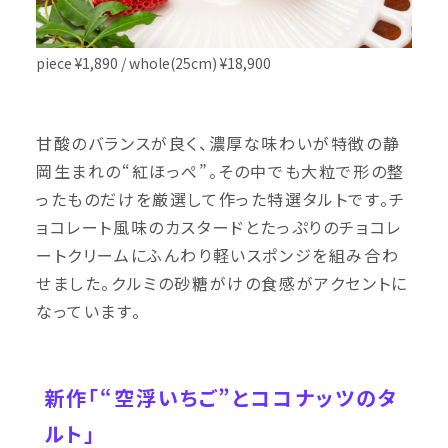
piece ¥1,890 / whole(25cm) ¥18,900
甘酸のバランスが良く、濃厚な味わいが特徴の静
岡生まれの“紅ほっぺ”。その中でも大粒で形の整
ったものだけを厳選して作った特選タルトです。チ
ョコレート風味のカスタードとたっぷりのチョコレ
ートクリームにふんわり軽いスポンジを組み合わ
せました。クルミの砂糖がけの食感がアクセントに
なっています。
新作「“空浮いちご”とココナッツのタ
ルト」