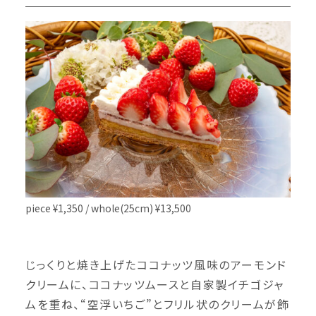
piece ¥1,350 / whole(25cm) ¥13,500
じっくりと焼き上げたココナッツ風味のアーモンド
クリームに、ココナッツムースと自家製イチゴジャ
ムを重ね、“空浮いちご”とフリル状のクリームが飾