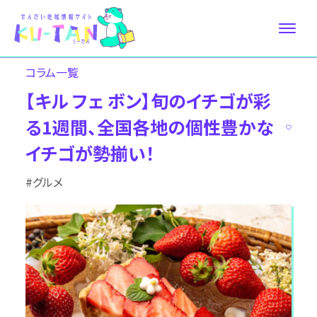
コラム⼀覧
【キル フェ ボン】旬のイチゴが彩
る1週間、全国各地の個性豊かな
イチゴが勢揃い！
#グルメ