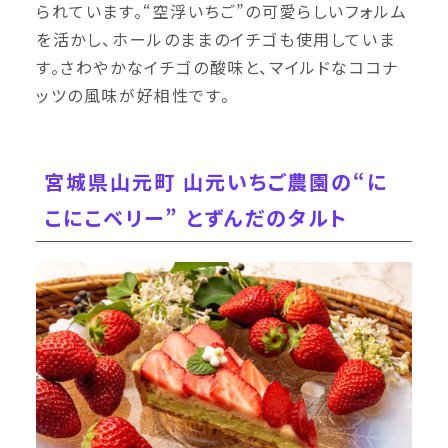
られています。“空浮いちご”の可愛らしいフォルム
を活かし、ホールのままのイチゴも使用していま
す。さわやかなイチゴの酸味と、マイルドなココナ
ッツの風味が好相性です。
宮城県山元町 山元いちご農園の“に
こにこベリー” とずんだのタルト