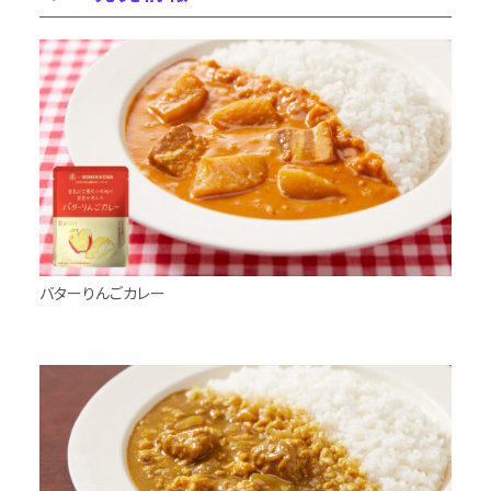
バターりんごカレー