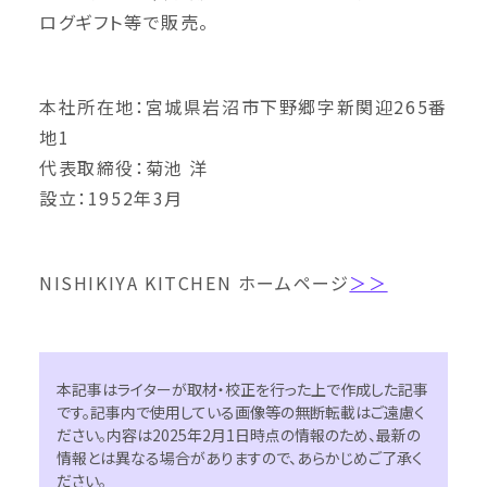
ログギフト等で販売。
本社所在地：宮城県岩沼市下野郷字新関迎265番
地1
代表取締役：菊池 洋
設立：1952年3月
NISHIKIYA KITCHEN ホームページ
＞＞
本記事はライターが取材・校正を行った上で作成した記事
です。記事内で使用している画像等の無断転載はご遠慮く
ださい。内容は2025年2月1日時点の情報のため、最新の
情報とは異なる場合がありますので、あらかじめご了承く
ださい。