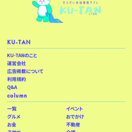
KU-TAN
KU-TANのこと
運営会社
広告掲載について
利用規約
Q&A
column
一覧
イベント
グルメ
おでかけ
お金
不動産