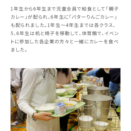
1年生から6年生まで児童全員で給食として「親子
カレー」が配られ、6年生に「バターりんごカレー」
も配られました。1年生〜4年生までは各クラス、
5、6年生は机と椅子を移動して、体育館で、イベン
トに参加した各企業の方々と一緒にカレーを食べ
ました。