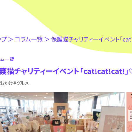
ップ
＞
コラム⼀覧
＞
保護猫チャリティーイベント「cat!ca
ラム⼀覧
護猫チャリティーイベント「cat!cat!cat!」
お出かけ
#グルメ