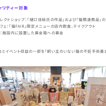
ャリティー対象
セレクトショップ：「樋口佳絵氏の作品」および「猫関連商品」
カフェ：「猫FAIR」限定メニューの店内飲食、テイクアウト
他：施設内に設置した募金箱への募金
金とイベント収益の一部を「飼い主のいない猫の不妊手術基