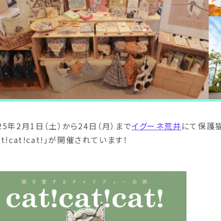
25年2月1日（土）から24日（月）まで
イグーネ荒井
にて保護猫
at!cat!cat!」が開催されています！