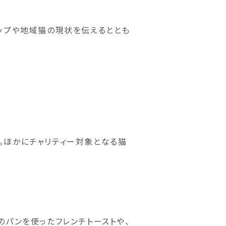
ップや地域猫の現状を伝えるととも
売。ほかにチャリティー対象となる猫
のパンを使ったフレンチトーストや、