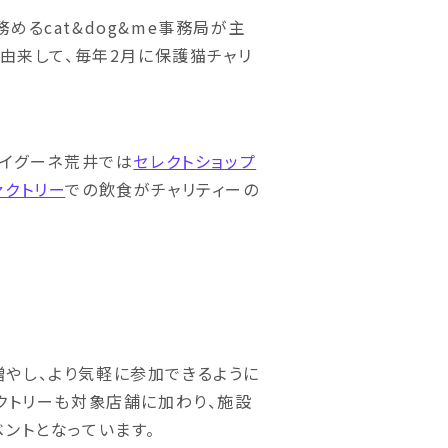
めるcat&dog&me事務局が主
に由来して、毎年2月に保護猫チャリ
、イグーネ荒井では
セレクトショップ
ァクトリー
での飲食がチャリティーの
に増やし、より気軽に参加できるように
クトリーも対象店舗に加わり、施設
ントとなっています。