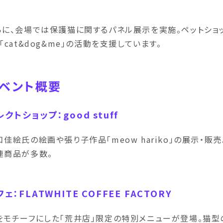
らに、会場では保護猫に関するパネル展示を実施。ペットショ
、「cat&dog&me」の活動を支援しています。
ベント概要
レクトショップ：good stuff
口佳絵氏の絵画や張り子作品「meow hariko」の展示・販
連商品が多数。
ェ：FLATWHITE COFFEE FACTORY
をモチーフにした「荒井店」限定の特別メニューが登場。猫型