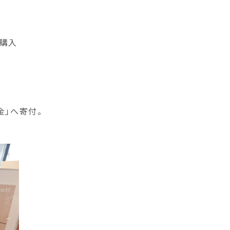
の購入
金」へ寄付。