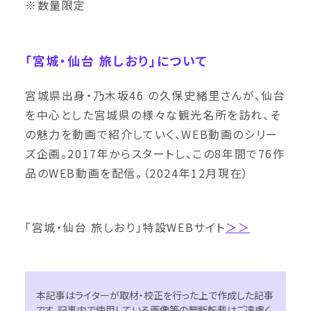
※数量限定
「宮城・仙台 旅しおり」について
宮城県出身・乃木坂46 の久保史緒里さんが、仙台
を中心とした宮城県の様々な観光名所を訪れ、そ
の魅力を動画で紹介していく、WEB動画のシリー
ズ企画。2017年からスタートし、この8年間で76作
品のWEB動画を配信。（2024年12月現在）
「宮城・仙台 旅しおり」特設WEBサイト
＞＞
本記事はライターが取材・校正を行った上で作成した記事
です。記事内で使用している画像等の無断転載はご遠慮く