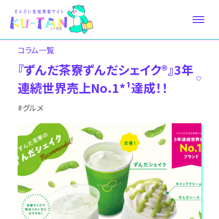
コラム⼀覧
『ずんだ茶寮ずんだシェイク®』3年
連続世界売上No.1*¹達成！！
#グルメ