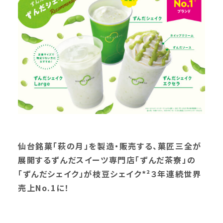
仙台銘菓「萩の月」を製造・販売する、菓匠三全が
展開するずんだスイーツ専門店「ずんだ茶寮」の
「ずんだシェイク」が枝豆シェイク*²３年連続世界
売上No.1に！