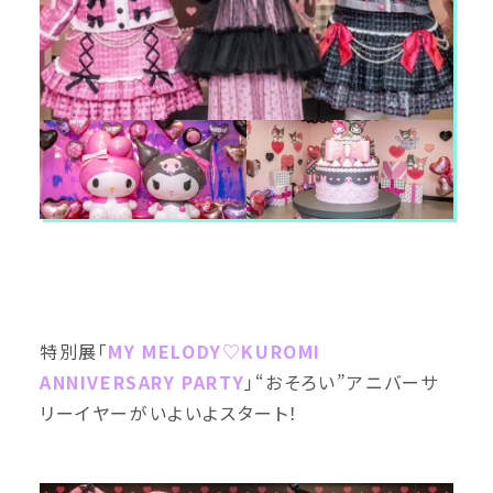
特別展「
MY MELODY♡KUROMI
ANNIVERSARY PARTY
」“おそろい”アニバーサ
リーイヤーがいよいよスタート！