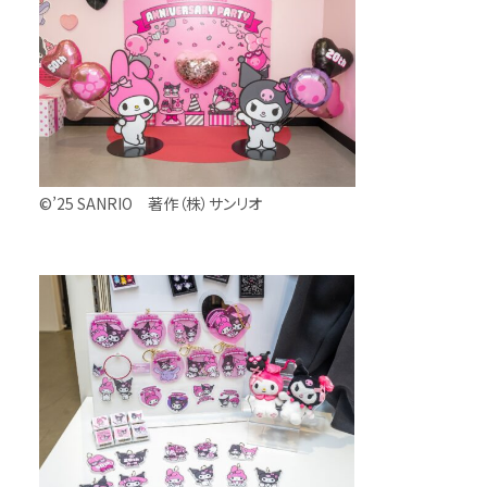
©’25 SANRIO 著作（株）サンリオ