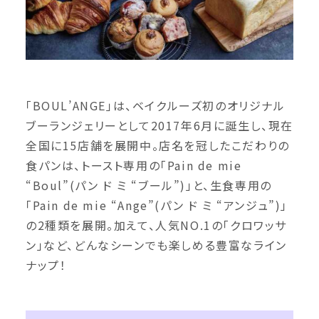
「BOUL’ANGE」は、ベイクルーズ初のオリジナル
ブーランジェリーとして2017年6月に誕生し、現在
全国に15店舗を展開中。店名を冠したこだわりの
食パンは、トースト専用の「Pain de mie
“Boul”(パン ド ミ “ブール”)」と、生食専用の
「Pain de mie “Ange”(パン ド ミ “アンジュ”)」
の2種類を展開。加えて、人気NO.1の「クロワッサ
ン」など、どんなシーンでも楽しめる豊富なライン
ナップ！