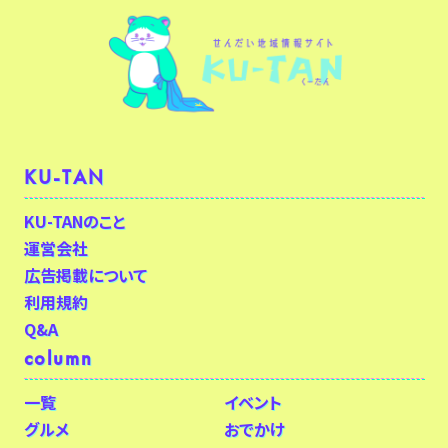
KU-TAN
KU-TANのこと
運営会社
広告掲載について
利用規約
Q&A
column
一覧
イベント
グルメ
おでかけ