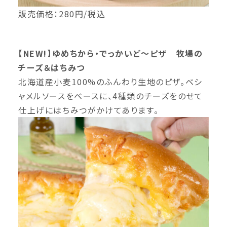
販売価格：280円/税込
【NEW!】ゆめちから・でっかいど～ピザ 牧場の
チーズ＆はちみつ
北海道産小麦100%のふんわり生地のピザ。ベシ
ャメルソースをベースに、4種類のチーズをのせて
仕上げにはちみつがかけてあります。