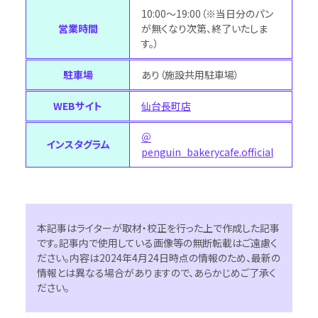
10:00～19:00（※当日分のパン
営業時間
が無くなり次第、終了いたしま
す。）
駐車場
あり（施設共用駐車場）
WEBサイト
仙台長町店
＠
インスタグラム
penguin_bakerycafe.official
本記事はライターが取材・校正を行った上で作成した記事
です。記事内で使用している画像等の無断転載はご遠慮く
ださい。内容は2024年4月24日時点の情報のため、最新の
情報とは異なる場合がありますので、あらかじめご了承く
ださい。