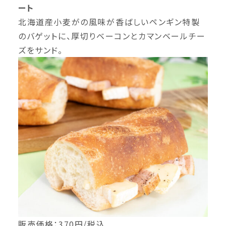
ート
北海道産小麦がの風味が香ばしいペンギン特製
のバゲットに、厚切りベーコンとカマンベールチー
ズをサンド。
販売価格：370円/税込