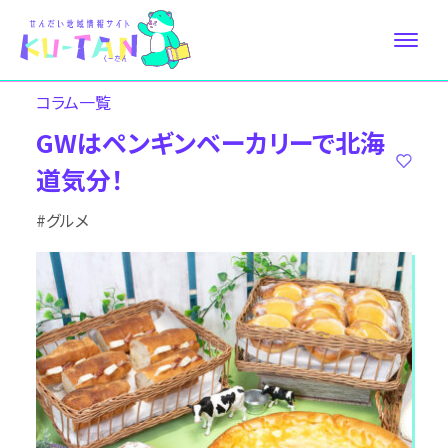
コラム⼀覧
GWはペンギンベーカリーで北海
道気分！
#グルメ