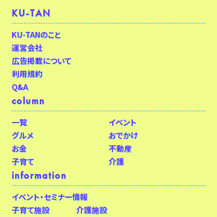
KU-TAN
KU-TANのこと
運営会社
広告掲載について
利用規約
Q&A
column
一覧
イベント
グルメ
おでかけ
お金
不動産
子育て
介護
information
イベント・セミナー情報
子育て施設
介護施設