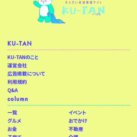
KU-TAN
KU-TANのこと
運営会社
広告掲載について
利用規約
Q&A
column
一覧
イベント
グルメ
おでかけ
お金
不動産