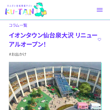
コラム⼀覧
イオンタウン仙台泉大沢 リニュー
アルオープン！
#お出かけ