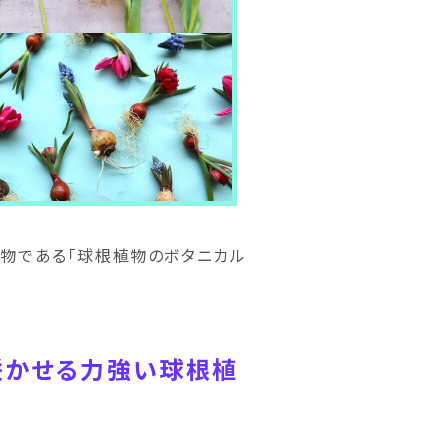
植物である「球根植物のボタニカル
咲かせる力強い球根植