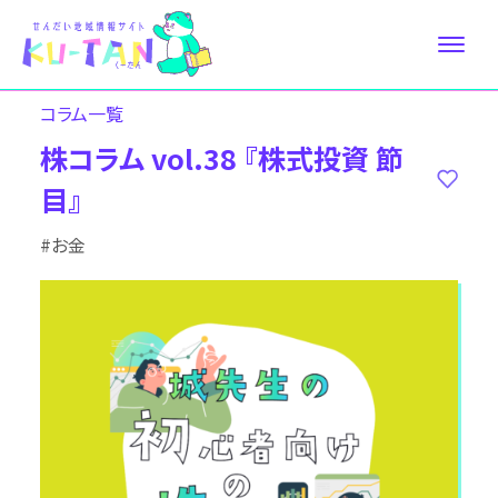
コラム⼀覧
株コラム vol.38 『株式投資 節
目』
#お金