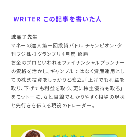
WRITER この記事を書いた人
城晶子先生
マネーの達人第一回投資バトル チャンピオン・夕
刊フジ株-1グランプリ４月度 優勝
お金のプロといわれるファイナンシャルプランナー
の資格を活かし、ギャンブルではなく資産運⽤とし
ての株式投資をしっかりと確⽴。「上げでも利益を
取り、下げても利益を取り、更に株主優待も取る」
をモットーに、⼥性⽬線でわかりやすく相場の現状
と先⾏きを伝える現役のトレーダー。