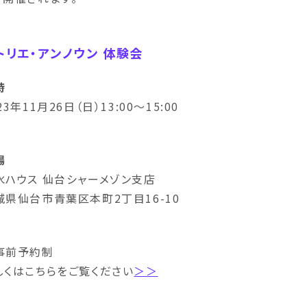
トリエ・アンノウン 体験会
時
23年11月26日（日）13:00～15:00
場
水ハウス 仙台シャーメゾン支店
城県仙台市青葉区本町2丁目16-10
事前予約制
しくはこちらをご覧ください
＞＞