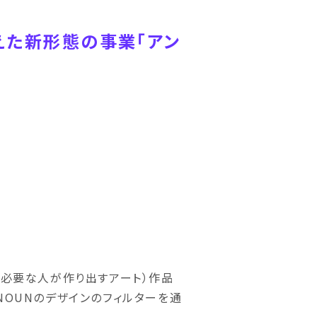
えた新形態の事業「アン
必要な人が作り出すアート）作品
NOUNのデザインのフィルターを通