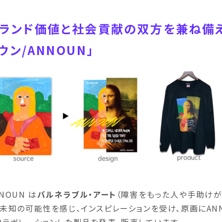
ランド価値と社会貢献の双方を兼ね備
ウン/ANNOUN」
NOUN は
バルネラブル・アート
（障害をもった人や手助けが
、未知の可能性を感じ、インスピレーションを受け、原画にAN