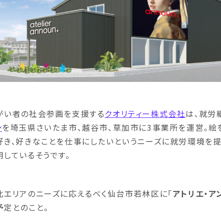
がい者の社会参画を支援する
クオリティー株式会社
は、就労
ン
を埼玉県さいたま市、越谷市、草加市に3事業所を運営。絵を
好き、好きなことを仕事にしたいというニーズに就労環境を提
用しているそうです。
北エリアのニーズに応えるべく仙台市若林区に「
アトリエ・ア
予定とのこと。