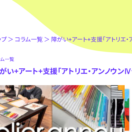
ップ
＞
コラム⼀覧
＞
障がい+アート+支援「アトリエ・
ラム⼀覧
がい+アート+支援「アトリエ・アンノウンⅣ