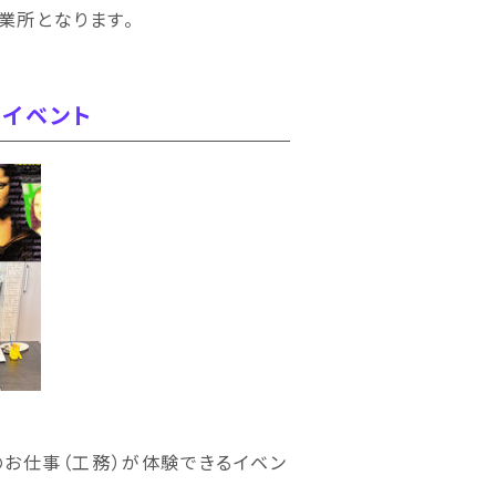
業所となります。
るイベント
のお仕事（工務）が体験できるイベン