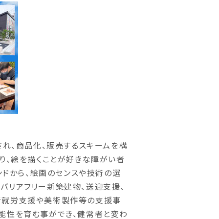
され、商品化、販売するスキームを構
なり、絵を描くことが好きな障がい者
ウンドから、絵画のセンスや技術の選
バリアフリー新築建物、送迎支援、
者就労支援や美術製作等の支援事
能性を育む事ができ、健常者と変わ