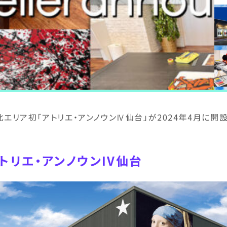
北エリア初「アトリエ・アンノウンⅣ仙台」が2024年4月に開
トリエ・アンノウンIV仙台