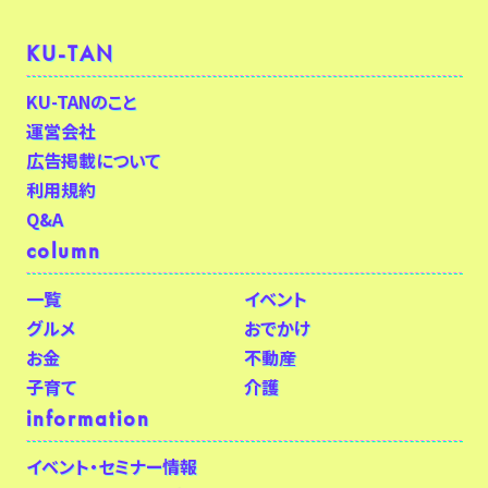
KU-TAN
KU-TANのこと
運営会社
広告掲載について
利用規約
Q&A
column
一覧
イベント
グルメ
おでかけ
お金
不動産
子育て
介護
information
イベント・セミナー情報