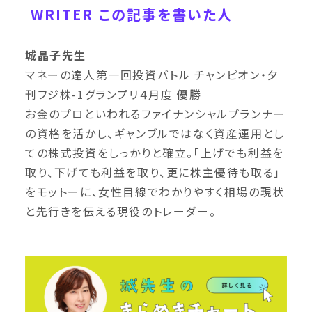
WRITER この記事を書いた人
城晶子先生
マネーの達人第一回投資バトル チャンピオン・夕
刊フジ株-1グランプリ４月度 優勝
お金のプロといわれるファイナンシャルプランナー
の資格を活かし、ギャンブルではなく資産運⽤とし
ての株式投資をしっかりと確⽴。「上げでも利益を
取り、下げても利益を取り、更に株主優待も取る」
をモットーに、⼥性⽬線でわかりやすく相場の現状
と先⾏きを伝える現役のトレーダー。