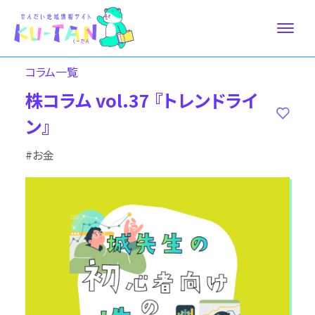
コラム⼀覧
株コラム vol.37 『トレンドライ
ン』
#お金