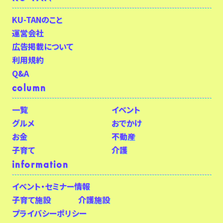
KU-TANのこと
運営会社
広告掲載について
利用規約
Q&A
column
一覧
イベント
グルメ
おでかけ
お金
不動産
子育て
介護
information
イベント・セミナー情報
子育て施設
介護施設
プライバシーポリシー