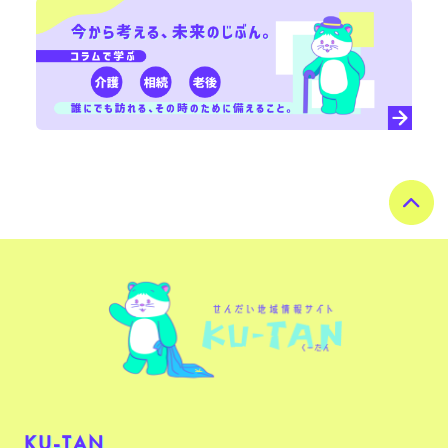
KU-TAN