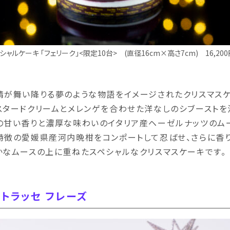
シャルケーキ 「フェリーク」<限定10台> (直径16cm×高さ7cm) 16,200
精が舞い降りる夢のような物語をイメージされたクリスマスケ
スタードクリームとメレンゲを合わせた洋なしのシブーストを
の甘い香りと濃厚な味わいのイタリア産ヘーゼルナッツのム
特徴の愛媛県産河内晩柑をコンポートして忍ばせ、さらに香
かなムースの上に重ねたスペシャルなクリスマスケーキです。
トラッセ フレーズ