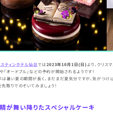
ェスティンホテル仙台
では
2023年10月1日(日)
より、クリス
」や「オードブル」などの予約が開始されるようです！
年は暑い夏の期間が長く、まだまだ夏気分ですが、気がつけばも
を先取りでのぞいてみましょう！
精が舞い降りたスペシャルケーキ