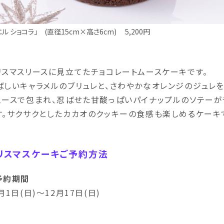
エル ショコラ」 (直径15cm×高さ6cm) 5,200円
リスマスリースに見立てたチョコレートムースケーキです。
ばしいキャラメルのブリュレと、さわやかなオレンジのジュレ
ムースで包まれ、忍ばせた甘酸っぱいパイナップルのソテーが
す。サクサクとしたカカオのクッキーの食感も楽しめるケーキ
リスマスケーキご予約方法
予約期間
月1日(日)～12月17日(日)