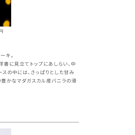
円
ーキ。
洋書に見立てトップにあしらい、中
ースの中には、さっぱりとした甘み
り豊かなマダガスカル産バニラの滑