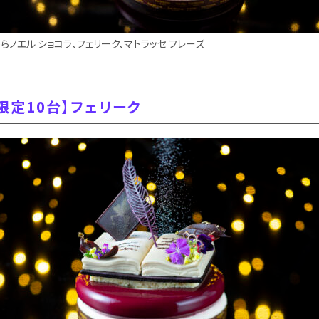
らノエル ショコラ、フェリーク、マトラッセ フレーズ
限定10台】フェリーク