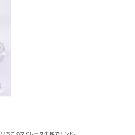
。
、いちごのマドレーヌ生地でサンド。