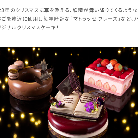
023年のクリスマスに華を添える、妖精が舞い降りてくるような
ちごを贅沢に使用し毎年好評な「マトラッセ フレーズ」など、
リジナルクリスマスケーキ！