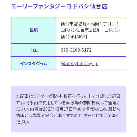
モーリーファンタジーヨドバシ仙台店
仙台市宮城野区榴岡１丁目3−１
住所
ヨドバシ仙台第１ビル ヨドバシ
仙台5F【
MAP
】
TEL
070-3100-5172
インスタグラム
@mollyfantasy_jp
本記事はライターが取材・校正を行った上で作成した記事
です。記事内で使用している画像等の無断転載はご遠慮く
ださい。内容は2023年8月17日時点の情報のため、最新の
情報とは異なる場合がありますので、あらかじめご了承く
ださい。