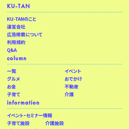
KU-TAN
KU-TANのこと
運営会社
広告掲載について
利用規約
Q&A
column
一覧
イベント
グルメ
おでかけ
お金
不動産
子育て
介護
information
イベント・セミナー情報
子育て施設
介護施設