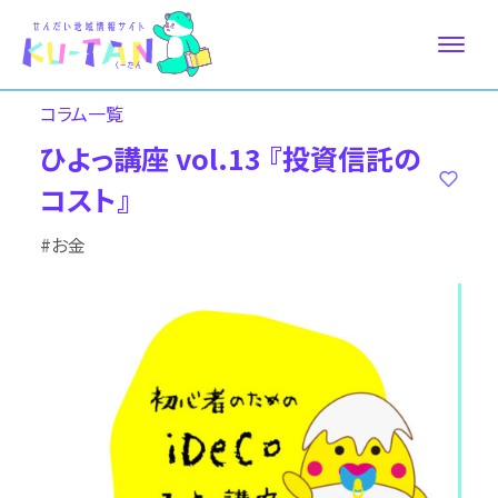
コラム⼀覧
ひよっ講座 vol.13 『投資信託の
コスト』
#お金