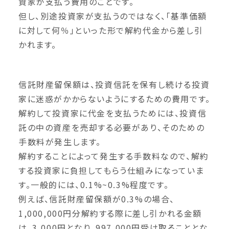
資家が支払う費用のことです。
但し、別途投資家が支払うのではなく、「基準価額
に対して何％」といった形で解約代金から差し引
かれます。
信託財産留保額は、投資信託を保有し続ける投資
家に迷惑がかからないようにするための費用です。
解約して投資家に代金を支払うためには、投資信
託の中の資産を売却する必要があり、そのための
手数料が発生します。
解約することによって発生する手数料なので、解約
する投資家に負担してもらう仕組みになっていま
す。一般的には、0.1%~0.3%程度です。
例えば、信託財産留保額が0.3%の場合、
1,000,000円分解約する際に差し引かれる金額
は、3,000円となり、997,000円受け取ることとな