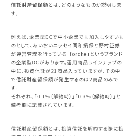
信託財産留保額
とは、どのようなものか説明しま
す。
例えば、企業型DCで中小企業でも加入しやすいも
のとして、あいおいニッセイ同和損保と野村証券
が運営管理を行っている「forche」というブランド
の企業型DCがあります。運用商品ラインナップの
中に、投資信託が21商品入っていますが、その中
で信託財産留保額が発生するのは2商品のみで
す。
それぞれ、「0.1%（解約時）」「0.3%（解約時）」と
備考欄に記載されています。
信託財産留保額とは、投資信託を解約する際に投