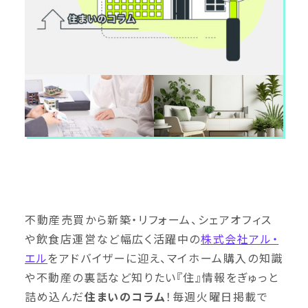
不動産売買から新築・リフォーム、シェアオフィス
や飲食店運営など幅広く活躍中の
株式会社アル・
エル
をアドバイザーに迎え、マイホーム購入の知識
や不動産の裏話など知りたい『住』情報をぎゅっと
詰め込んだ
住まいのコラム
！毎週火曜日掲載で