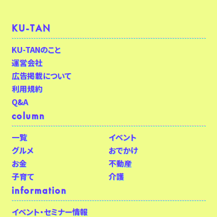
KU-TAN
KU-TANのこと
運営会社
広告掲載について
利用規約
Q&A
column
一覧
イベント
グルメ
おでかけ
お金
不動産
子育て
介護
information
イベント・セミナー情報