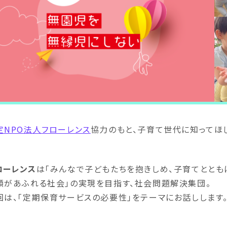
定NPO法人フローレンス
協力のもと、子育て世代に知ってほ
ローレンス
は「みんなで子どもたちを抱きしめ、子育てととも
顔があふれる社会」の実現を目指す、社会問題解決集団。
回は、「定期保育サービスの必要性」をテーマにお話しします