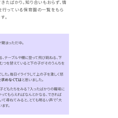
てきたばかり。知り合いもおらず、情
を行っている保育園の一覧をもら
す。
期まっただ中。
る、テーブルや棚に登って飛び跳ねる、下
むつを替えていると下の子がそのうんちを
した。毎日イライラして上の子を激しく怒
を求めなくては
と思いました。
が子どもたちをみる？入ったばかりの職場に
かってもらえればなんとかなる、できれば
いて尋ねてみると、とても明るい声で「大
います。