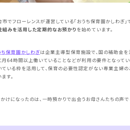
台市でフローレンスが運営している「おうち保育園かしわぎ」では
仕組みを活用した定期的なお預かり
を始めています。
うち保育園かしわぎ
は企業主導型保育施設で、国の補助金を
に月64時間以上働いていることなどが利用の要件となってい
いている枠を活用して、保育の必要性認定がない専業主婦
います。
っかけになったのは、一時預かりで出会うお母さんたちの声で