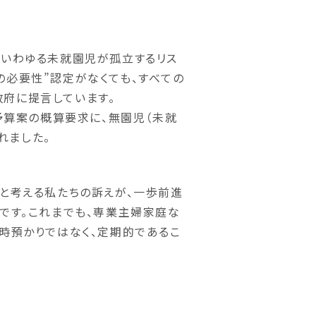
、いわゆる未就園児が孤立するリス
の必要性”認定がなくても、すべての
府に提言しています。
度予算案の概算要求に、無園児（未就
れました。
」と考える私たちの訴えが、一歩前進
点です。これまでも、専業主婦家庭な
一時預かりではなく、定期的であるこ