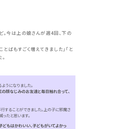
ど。今は上の娘さんが週4回、下の
ことばもすごく増えてきました」「と
た。
るようになりました。
代の顔なじみのお友達と毎日触れ合って、
移行することができました。上の子に邪魔さ
減ったと思います。
子どもはかわいい、子どもがいてよかっ