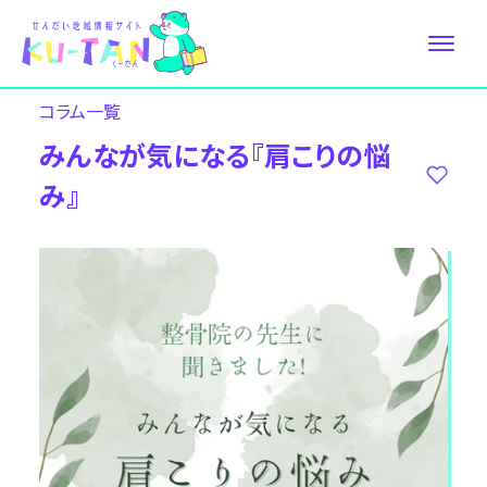
コラム⼀覧
みんなが気になる『肩こりの悩
み』