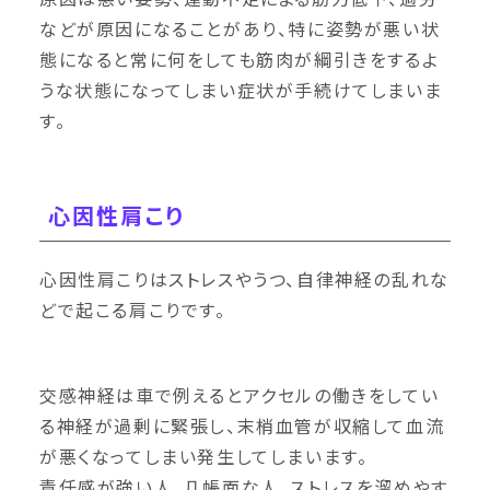
などが原因になることがあり、特に姿勢が悪い状
態になると常に何をしても筋肉が綱引きをするよ
うな状態になってしまい症状が手続けてしまいま
す。
心因性肩こり
心因性肩こりはストレスやうつ、自律神経の乱れな
どで起こる肩こりです。
交感神経は車で例えるとアクセルの働きをしてい
る神経が過剰に緊張し、末梢血管が収縮して血流
が悪くなってしまい発生してしまいます。
責任感が強い人、几帳面な人、ストレスを溜めやす