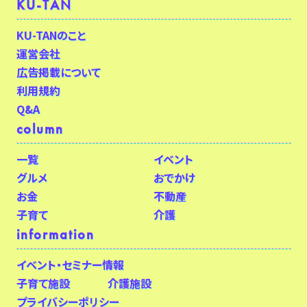
KU-TAN
KU-TANのこと
運営会社
広告掲載について
利用規約
Q&A
column
一覧
イベント
グルメ
おでかけ
お金
不動産
子育て
介護
information
イベント・セミナー情報
子育て施設
介護施設
プライバシーポリシー