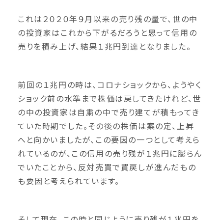
これは２０２０年９月以来の売り残の量で、世の中
の投資家はこれから下がるだろうと思って信用の
売りを積み上げ、結果１兆円到達となりました。
前回の１兆円の時は、コロナショックから、ようやく
ショック前の水準まで株価は戻してきたけれど、世
の中の投資家は自粛の中で売り建てが積もってき
ていた時期でした。その後の株価は案の定、上昇
へと向かいましたが、この要因の一つとして考えら
れているのが、この信用の売り残が１兆円に膨らん
でいたことから、反対売買で買戻しが進んだもの
も要因と考えられています。
そして現在、この時と同じように売り残が１兆円を