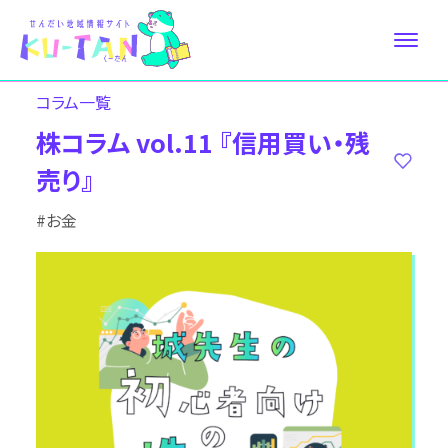
コラム⼀覧
株コラム vol.11 『信用買い・残
売り』
#お金