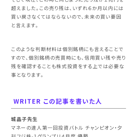
超えました。この売り残は、いずれ６か月以内には
買い戻さなくてはならないので、未来の買い要因
と言えます。
このような判断材料は個別銘柄にも言えることで
すので、個別銘柄の売買時にも、信用買い残や売り
残を確認することも株式投資をする上では必要な
事となります。
WRITER この記事を書いた人
城晶子先生
マネーの達人第一回投資バトル チャンピオン・夕
刊フジ株-1グランプリ４月度 優勝