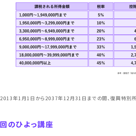
：2013年1月1日から2037年12月31日までの間、復興特別
回のひよっ講座