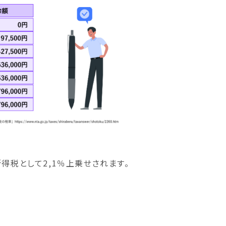
所得税として2,1％上乗せされます。