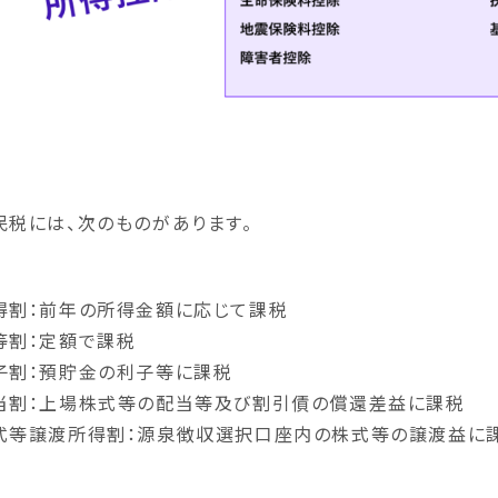
民税には、次のものがあります。
得割：前年の所得金額に応じて課税
等割：定額で課税
子割：預貯金の利子等に課税
当割：上場株式等の配当等及び割引債の償還差益に課税
式等譲渡所得割：源泉徴収選択口座内の株式等の譲渡益に