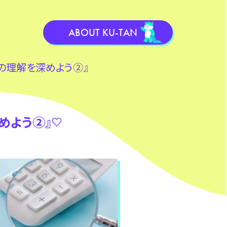
ABOUT KU-TAN
いての理解を深めよう②』
深めよう②』