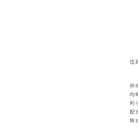
住
所
均
利
配
株