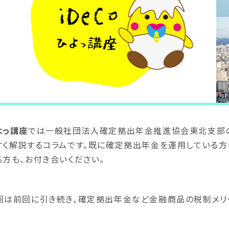
よっ講座
では一般社団法人確定拠出年金推進協会東北支部の
すく解説するコラムです。既に確定拠出年金を運用している方
る方も、お付き合いください。
回は前回に引き続き、確定拠出年金など金融商品の税制メリッ