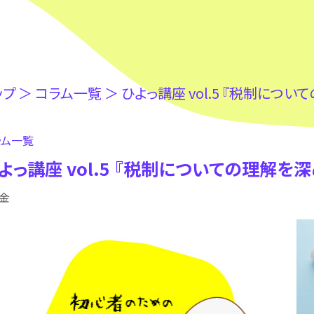
ップ
＞
コラム⼀覧
＞
ひよっ講座 vol.5 『税制につ
ラム⼀覧
よっ講座 vol.5 『税制についての理解を
お金