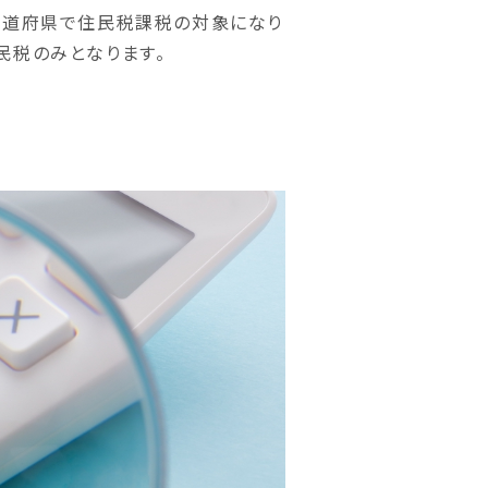
都道府県で住民税課税の対象になり
民税のみとなります。