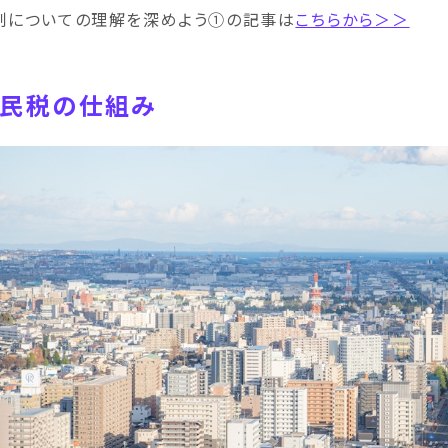
制についての理解を深めよう①の記事は
こちらから＞＞
民税の仕組み