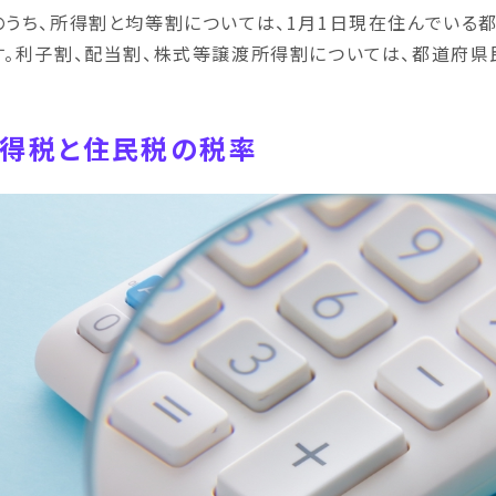
のうち、所得割と均等割については、1月1日現在住んでいる
す。利子割、配当割、株式等譲渡所得割については、都道府県
得税と住民税の税率