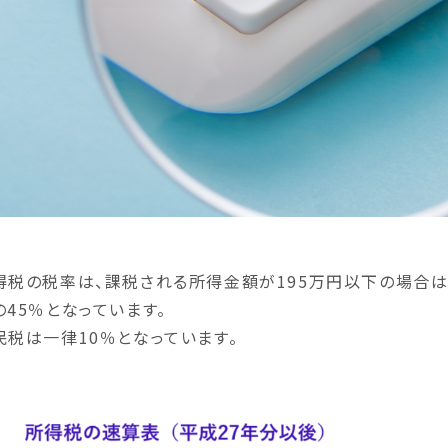
得税の税率は、課税される所得金額が195万円以下の場合は税
の45％となっています。
民税は一律10％となっています。