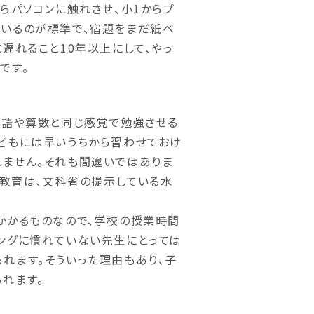
らパソコンに触れさせ、小1からプ
ているのが標準で、宿題をまだ紙ベ
遅れること10年以上にして、やっ
です。
国語や算数と同じ感覚で勉強させる
どもには早いうちから習わせておけ
れません。それも間違いではありま
グ教育は、文科省の提示している水
かかるものなので、学校の授業時間
ングに慣れていない先生にとっては
れます。そういった理由もあり、子
れます。