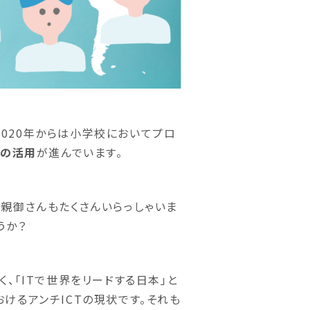
2020年からは小学校においてプロ
Tの活用
が進んでいます。
親御さんもたくさんいらっしゃいま
うか？
、「ITで世界をリードする日本」と
けるアンチICTの現状です。それも