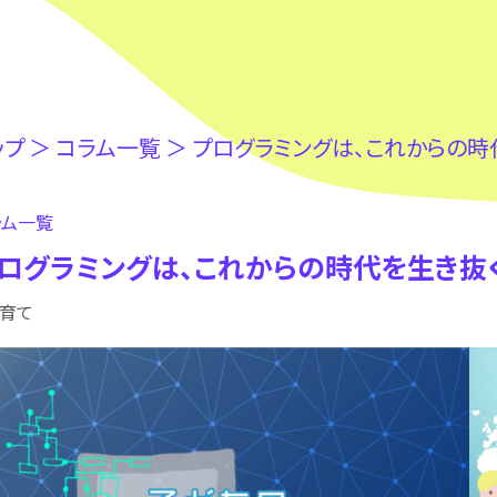
ップ
＞
コラム⼀覧
＞
プログラミングは、これからの時
ラム⼀覧
ログラミングは、これからの時代を生き抜
子育て