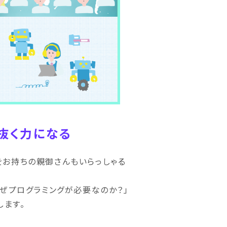
抜く力になる
をお持ちの親御さんもいらっしゃる
なぜプログラミングが必要なのか？」
します。