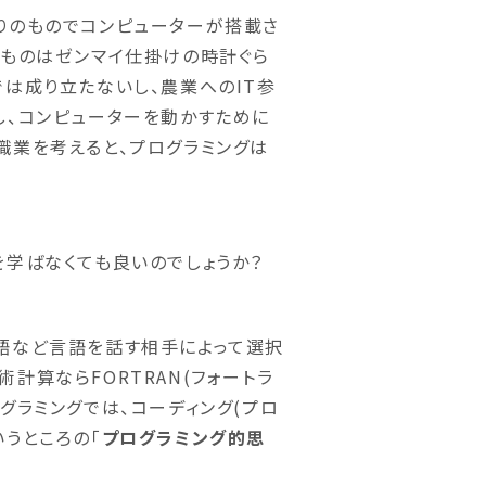
りのものでコンピューターが搭載さ
」ものはゼンマイ仕掛けの時計ぐら
では成り立たないし、農業へのIT参
し、コンピューターを動かすために
職業を考えると、プログラミングは
を学ばなくても良いのでしょうか？
語など言語を話す相手によって選択
技術計算ならFORTRAN(フォートラ
グラミングでは、コーディング(プロ
うところの「
プログラミング的思