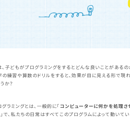
は、子どもがプログラミングをするとどんな良いことがあるの
字の練習や算数のドリルをすると、効果が目に見える形で現れ
ょうか？
ログラミングとは、一般的に「
コンピューターに何かを処理さ
と
」で、私たちの日常はすべてこのプログラムによって動いてい