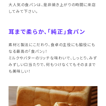
大人気の食パンは、是非焼き上がりの時間に来店
してみて下さい。
耳まで柔らか、「純正」食パン
素材と製法にこだわり、食卓の主役にも脇役にも
なる最高の「食パン」！
ミルクやバターのリッチな味わいで、しっとり、みず
みずしい口当たりで、何もつけなくてもそのままで
も美味しい！