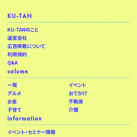
KU-TAN
KU-TANのこと
運営会社
広告掲載について
利用規約
Q&A
column
一覧
イベント
グルメ
おでかけ
お金
不動産
子育て
介護
information
イベント・セミナー情報