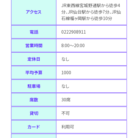
JR東西線宮城野通駅から徒歩4
アクセス
分、JR仙台駅から徒歩7分、JR仙
石線榴ヶ岡駅から徒歩10分
電話
0222908911
営業時間
8:00～20:00
定休日
なし
平均予算
1000
駐車場
なし
席数
30席
貸切
不可
カード
利用可