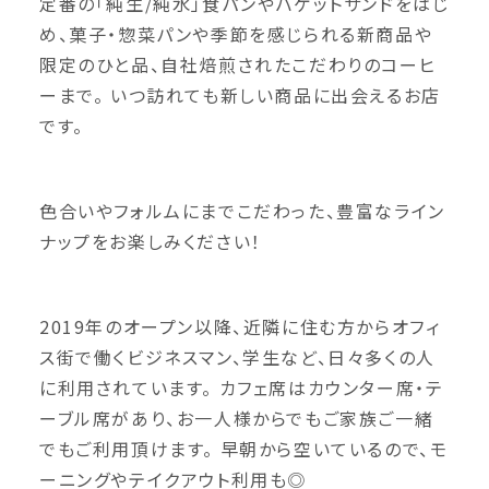
定番の「純生/純水」食パンやバゲットサンドをはじ
め、菓子・惣菜パンや季節を感じられる新商品や
限定のひと品、自社焙煎されたこだわりのコーヒ
ーまで。 いつ訪れても新しい商品に出会えるお店
です。
色合いやフォルムにまでこだわった、豊富なライン
ナップをお楽しみください！
2019年のオープン以降、近隣に住む方からオフィ
ス街で働くビジネスマン、学生など、日々多くの人
に利用されています。 カフェ席はカウンター席・テ
ーブル席があり、お一人様からでもご家族ご一緒
でもご利用頂けます。 早朝から空いているので、モ
ーニングやテイクアウト利用も◎