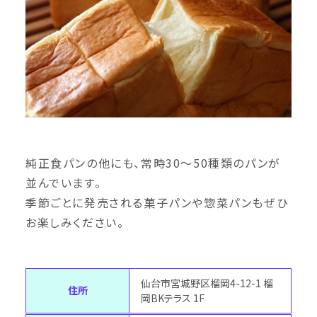
純正食パンの他にも、常時30〜50種類のパンが
並んでいます。
季節ごとに発売される菓子パンや惣菜パンもぜひ
お楽しみください。
仙台市宮城野区榴岡4-12-1 榴
住所
岡BKテラス 1F