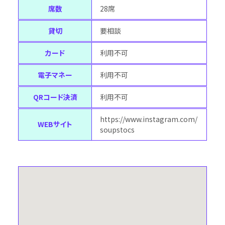
席数
28席
貸切
要相談
カード
利用不可
電子マネー
利用不可
QRコード決済
利用不可
https://www.instagram.com/
WEBサイト
soupstocs