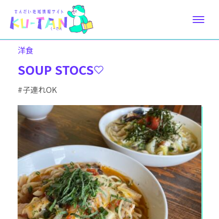
洋食
SOUP STOCS
#子連れOK