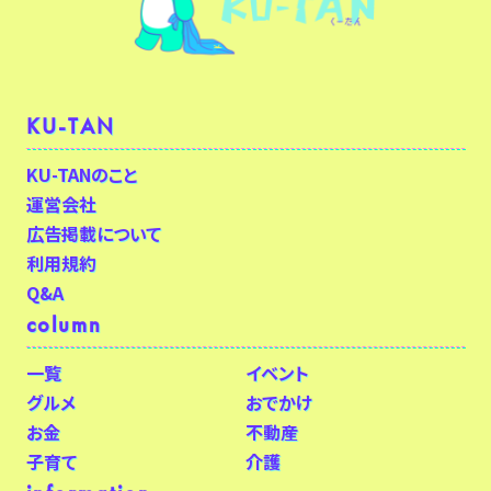
KU-TAN
KU-TANのこと
運営会社
広告掲載について
利用規約
Q&A
column
一覧
イベント
グルメ
おでかけ
お金
不動産
子育て
介護