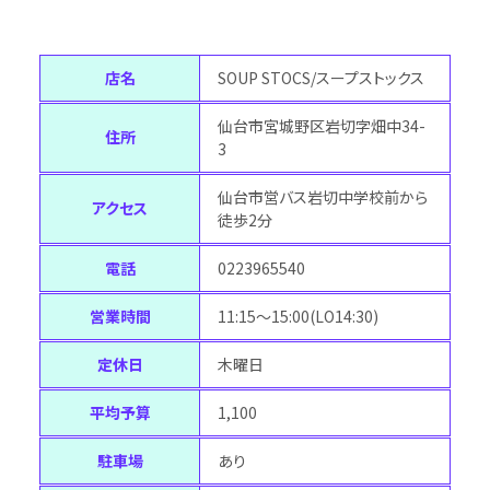
店名
SOUP STOCS/スープストックス
仙台市宮城野区岩切字畑中34-
住所
3
仙台市営バス岩切中学校前から
アクセス
徒歩2分
電話
0223965540
営業時間
11:15～15:00(LO14:30)
定休日
木曜日
平均予算
1,100
駐車場
あり