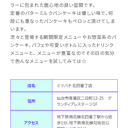
ラーに包まれた居心地の良い空間です。
定番のバターミルクパンケーキは優しい味で、何
段にも重なったパンケーキもペロッと頂けてしま
います。
次々と登場する期間限定メニューやお惣菜系のパ
ンケーキ、パフェや可愛いボトルに入ったドリンク
メニューと、 メニューが豊富なのでその日の気分
で色んなメニューを試してみては☆
店名
ミツバチ 北四番丁店
仙台市青葉区二日町12-25 グ
住所
ランディプレステージ1F
地下鉄南北線北四番丁駅から徒
アクセス
歩1分、地下鉄南北線勾当台公