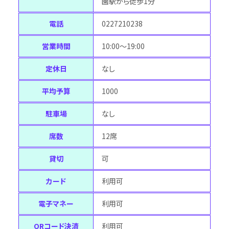
園駅から徒歩1分
電話
0227210238
営業時間
10:00～19:00
定休日
なし
平均予算
1000
駐車場
なし
席数
12席
貸切
可
カード
利用可
電子マネー
利用可
QRコード決済
利用可