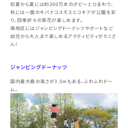
初夏から夏には約200万本のポピーとひまわり、
秋には一面のキバナコスモスとコキアが公園を彩
り、四季折々の草花が楽しめます。
南地区にはジャンピングドーナッツやボートなど
幼児から大人まで楽しめるアクティビティがたくさ
ん！
ジャンピングドーナッツ
国内最大級の高さが3.5mもある、ふわふわドー
ム。