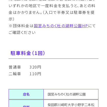
いずれかの地区で一度料金を支払うと、あとの料
金はかかりません。（入口で半券又は駐車券を提
示）
※団体料金は
国営みちのく杜の湖畔公園HP
にて
ご確認ください
駐車料金（1回）
普通車 320円
二輪車 110円
店名
国営みちのく杜の湖畔公園
柴田郡川崎町大字小野字二本松
住所