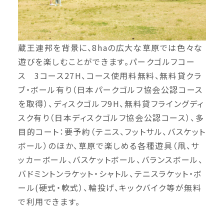
蔵王連邦を背景に、8haの広大な草原では色々な
遊びを楽しむことができます。パークゴルフコー
ス 3コース27H、コース使用料無料、無料貸クラ
ブ・ボール有り（日本パークゴルフ協会公認コース
を取得）、ディスクゴルフ9H、無料貸フライングディ
スク有り（日本ディスクゴルフ協会公認コース）、多
目的コート：要予約（テニス、フットサル、バスケット
ボール）のほか、草原で楽しめる各種遊具（凧、サ
ッカーボール、バスケットボール、バランスボール、
バドミントンラケット・シャトル、テニスラケット・ボ
ール(硬式・軟式）、輪投げ、キックバイク等が無料
で利用できます。