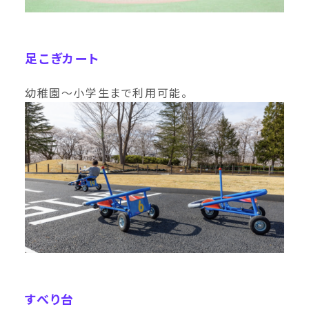
足こぎカート
幼稚園〜小学生まで利用可能。
すべり台