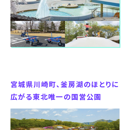
宮城県川崎町、釜房湖のほとりに
広がる東北唯一の国営公園