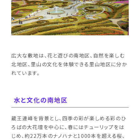
広大な敷地は、花と遊びの南地区、自然を楽しむ
北地区、里山の文化を体験できる里山地区に分か
れています。
水と文化の南地区
蔵王連峰を背景とし、四季の彩が楽しめる彩のひ
ろばの大花壇を中心に、春にはチューリップをは
じめ、約22万本のナノハナと1000本を超える桜、