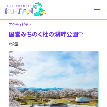
アクティビティ
国営みちのく杜の湖畔公園
#公園