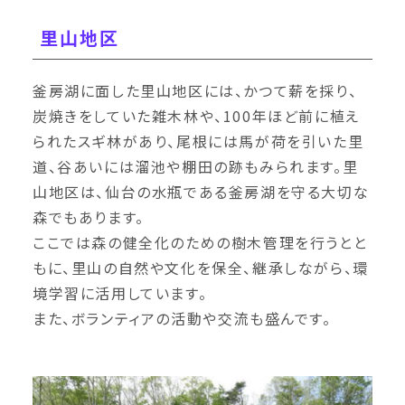
里山地区
釜房湖に面した里山地区には、かつて薪を採り、
炭焼きをしていた雑木林や、100年ほど前に植え
られたスギ林があり、尾根には馬が荷を引いた里
道、谷あいには溜池や棚田の跡もみられます。里
山地区は、仙台の水瓶である釜房湖を守る大切な
森でもあります。
ここでは森の健全化のための樹木管理を行うとと
もに、里山の自然や文化を保全、継承しながら、環
境学習に活用しています。
また、ボランティアの活動や交流も盛んです。