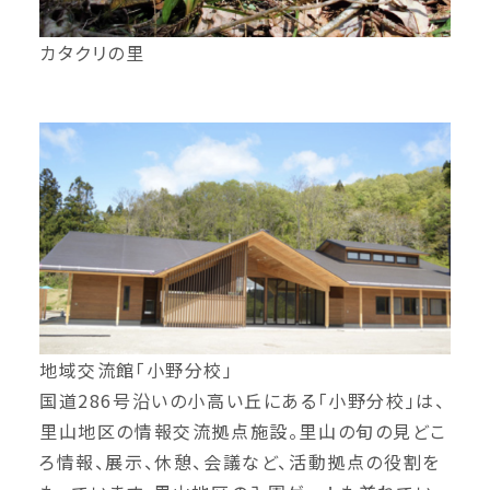
カタクリの里
地域交流館「小野分校」
国道286号沿いの小高い丘にある「小野分校」は、
里山地区の情報交流拠点施設。里山の旬の見どこ
ろ情報、展示、休憩、会議など、活動拠点の役割を