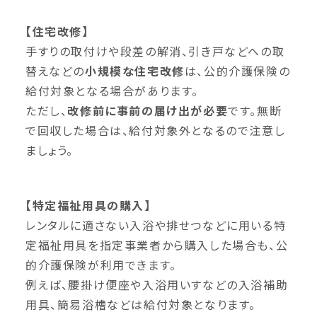
【住宅改修】
手すりの取付けや段差の解消、引き戸などへの取
替えなどの
小規模な住宅改修
は、公的介護保険の
給付対象となる場合があります。
ただし、
改修前に事前の届け出が必要
です。無断
で回収した場合は、給付対象外となるので注意し
ましょう。
【特定福祉用具の購入】
レンタルに適さない入浴や排せつなどに用いる特
定福祉用具を指定事業者から購入した場合も、公
的介護保険が利用できます。
例えば、腰掛け便座や入浴用いすなどの入浴補助
用具、簡易浴槽などは給付対象となります。