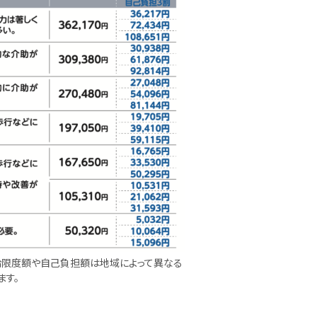
※支給限度額や自己負担額は地域によって異なる
ます。