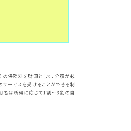
）の保険料を財源として、介護が必
のサービスを受けることができる制
利用者は所得に応じて1割〜3割の自