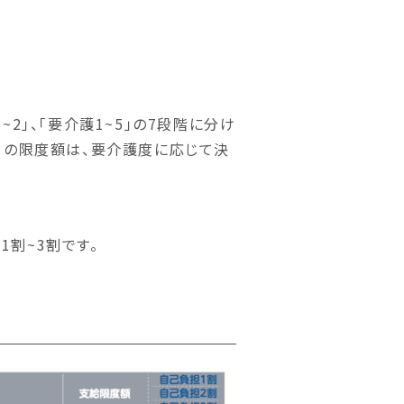
2」、「要介護1~5」の7段階に分け
毎月の限度額は、要介護度に応じて決
割~3割です。