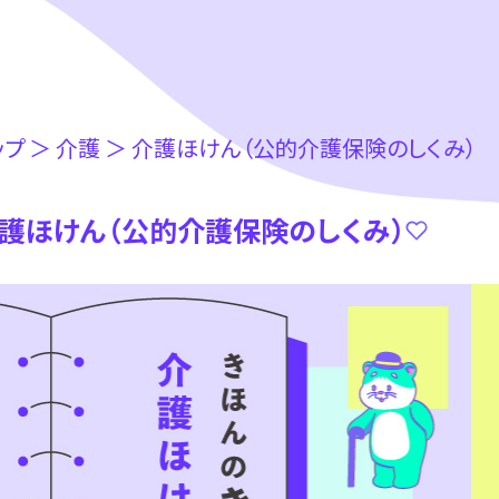
ップ
＞
介護
＞
介護ほけん（公的介護保険のしくみ）
護ほけん（公的介護保険のしくみ）