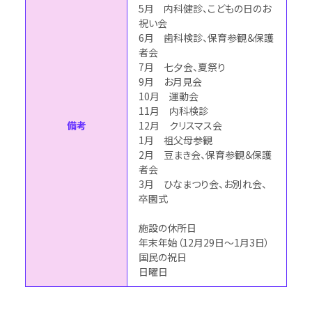
5月 内科健診、こどもの日のお
祝い会
6月 歯科検診、保育参観＆保護
者会
7月 七夕会、夏祭り
9月 お月見会
10月 運動会
11月 内科検診
備考
12月 クリスマス会
1月 祖父母参観
2月 豆まき会、保育参観＆保護
者会
3月 ひなまつり会、お別れ会、
卒園式
施設の休所日
年末年始（12月29日～1月3日）
国民の祝日
日曜日