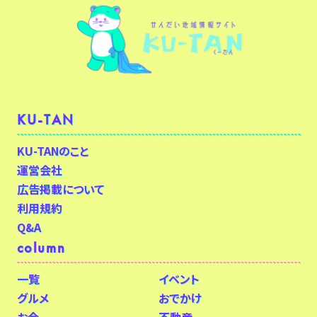
KU-TAN
KU-TANのこと
運営会社
広告掲載について
利用規約
Q&A
column
一覧
イベント
グルメ
おでかけ
お金
不動産