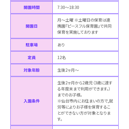
開園時間
7:30～18:30
月〜土曜 ※土曜日の保育は連
開園日
携園『ピースフル保育園』で共同
保育を実施しております
駐車場
あり
定員
12名
対象年齢
生後2ヶ月～
生後2ヶ月から2歳児（3歳に達す
る年度末まで利用ができます。）
までのお子様。
入園条件
※仙台市内にお住まいの方で,就
労等によりお子様を保育するこ
とができない方が対象となりま
す。