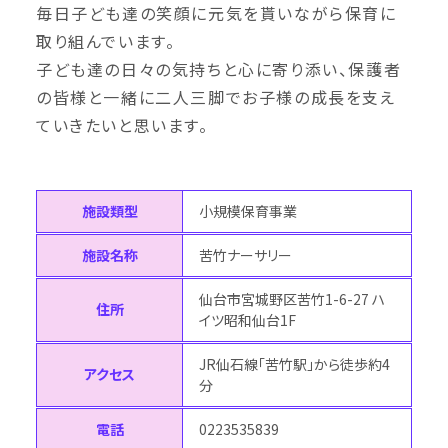
毎日子ども達の笑顔に元気を貰いながら保育に
取り組んでいます。
子ども達の日々の気持ちと心に寄り添い、保護者
の皆様と一緒に二人三脚でお子様の成長を支え
ていきたいと思います。
施設類型
小規模保育事業
施設名称
苦竹ナーサリー
仙台市宮城野区苦竹1-6-27 ハ
住所
イツ昭和仙台1F
JR仙石線「苦竹駅」から徒歩約4
アクセス
分
電話
0223535839