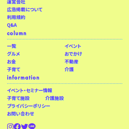
運営会社
広告掲載について
利用規約
Q&A
column
一覧
イベント
グルメ
おでかけ
お金
不動産
子育て
介護
information
イベント・セミナー情報
子育て施設
介護施設
プライバシーポリシー
お問い合わせ